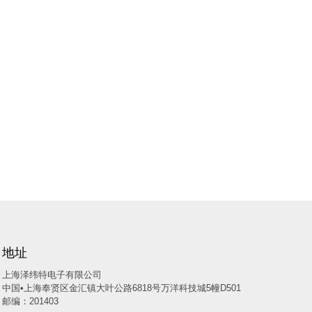
地址
上海泽纬特电子有限公司
中国•上海奉贤区金汇镇大叶公路6818号万洋科技城5幢D501
邮编：201403