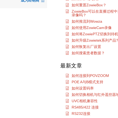
成为经销商
如何重置ZowieBox？
ZowieBox可以在直播过程
录像吗？
如何推流到Wowza
如何使用ZowieCam录像
如何将ZowiePTZ切换到待
如何升级Zowietek系列产品
如何恢复出厂设置
如何搜索患者数据？
最新文章
如何连接到POVZOOM
POE A与B模式支持
如何设置码率
如何切换相机与红外遥控器
UVC相机兼容性
RS485/422 连接
RS232连接