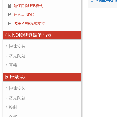
MediDVR产
如何切换USB模式
什么是 NDI？
POE A与B模式支持
4K NDI®视频编解码器
快速安装
常见问题
直播
医疗录像机
快速安装
常见问题
控制
存储