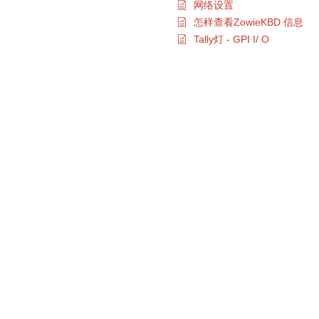
网络设置
怎样查看ZowieKBD 信息
Tally灯 - GPI I/ O