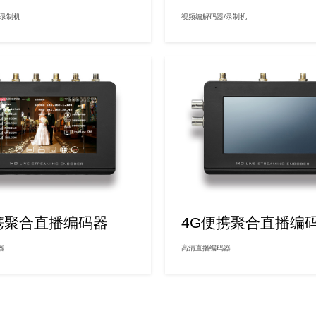
/录制机
视频编解码器/录制机
携聚合直播编码器
4G便携聚合直播编
器
高清直播编码器