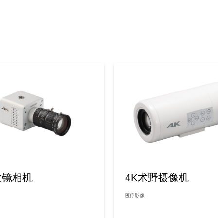
微镜相机
4K术野摄像机
医疗影像