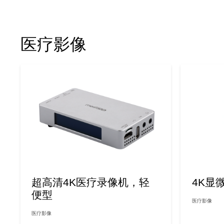
医疗影像
超高清4K医疗录像机，轻
4K显
便型
医疗影像
医疗影像