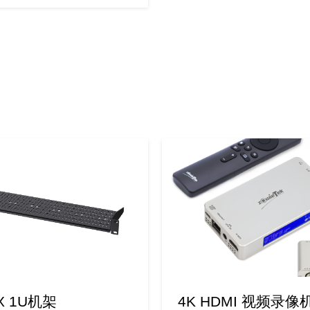
eX 1U机架
4K HDMI 视频录像