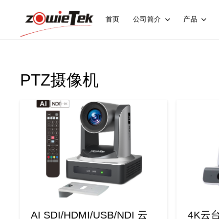
首页
公司简介
产品
PTZ摄像机
AI SDI/HDMI/USB/NDI 云
4K云