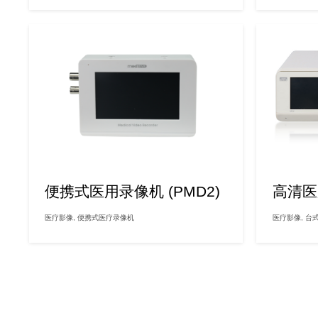
便携式医用录像机 (PMD2)
高清医
医疗影像
,
便携式医疗录像机
医疗影像
,
台