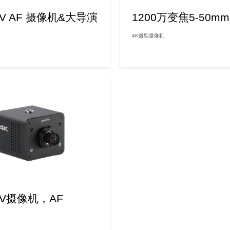
OV AF 摄像机&大导演
1200万变焦5-50m
4K微型摄像机
OV摄像机，AF