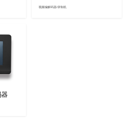
视频编解码器/录制机
码器