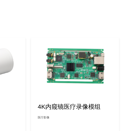
4K内窥镜医疗录像模组
医疗影像