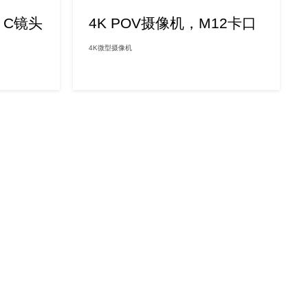
m C镜头
4K POV摄像机，M12卡口
4K微型摄像机