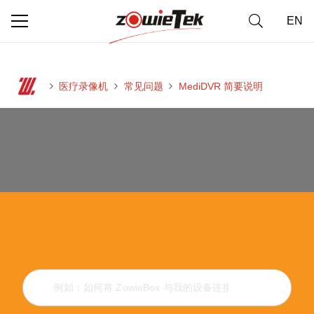
EN
医疗录像机
常见问题
MediDVR 简要说明