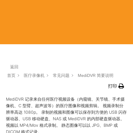
返回
首页
医疗录像机
常见问题
MediDVR 简要说明
打印
MediDVR 记录来自任何医疗视频设备（内窥镜、关节镜、手术摄
像机、C 型臂、超声波等）的医疗图像和视频剪辑。 视频录制分
辨率高达 1080p。 录制的视频和图像可以保存到方便的 USB 闪存
驱动器、USB 移动硬盘、NAS 或 MediDVR 的内部硬盘驱动器。
视频以 MP4/Mov 格式录制。 静态图像可以以 JPG、BMP 或
DICOM 格式记录。