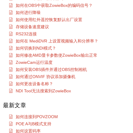
如何在OBS中获取ZowieBox的编码信号？
如何进行降噪
如何使用红外遥控恢复默认出厂设置
存储设备速度建议
RS232连接
如何在 MediDVR 上设置视频输入和分辨率？
如何切换到NDI模式？
如何修改AMD显卡参数使ZowieBox输出正常
ZowieCam运行温度
如何安装OBS插件并通过OBS控制相机
如何通过ONVIF 协议添加摄像机
如何更改设备名称？
NDI Tool无法搜索到ZowieBox
最新文章
如何连接到POVZOOM
POE A与B模式支持
如何设置码率