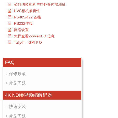
如何切换相机与红外遥控器地址
UVC相机兼容性
RS485/422 连接
RS232连接
网络设置
怎样查看ZowieKBD 信息
Tally灯 - GPI I/ O
FAQ
保修政策
常见问题
4K NDI®视频编解码器
快速安装
常见问题