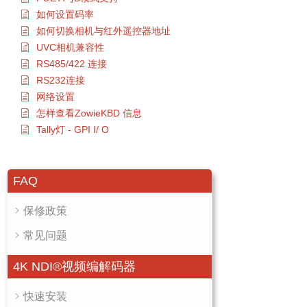
如何设置码率
如何切换相机与红外遥控器地址
UVC相机兼容性
RS485/422 连接
RS232连接
网络设置
怎样查看ZowieKBD 信息
Tally灯 - GPI I/ O
FAQ
保修政策
常见问题
4K NDI®视频编解码器
快速安装