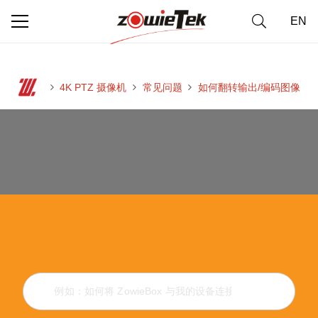
EN
4K PTZ 摄像机
常见问题
如何翻转输出/编码图像