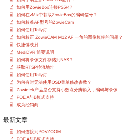
如何用ZowieBox连接PS5/4?
如何在vMix中获取ZowieBox的编码信号？
如何校准AF型号的ZowieCam
如何使用Tally灯
如何校正 ZowieCAM M12 AF 一角的图像模糊的问题？
快捷键映射
MediDVR 简要说明
如何将录像文件存储到NAS？
获取RTSP拉流地址
如何使用Tally灯
为何有时无法使用OSD菜单修改参数？
Zowietek产品是否支持小数点分辨输入，编码与录像
POE A与B模式支持
成为经销商
最新文章
如何连接到POVZOOM
POE A与B模式支持