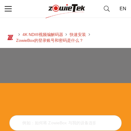
EN
4K NDI®视频编解码器
快速安装
ZowieBox的登录账号和密码是什么？