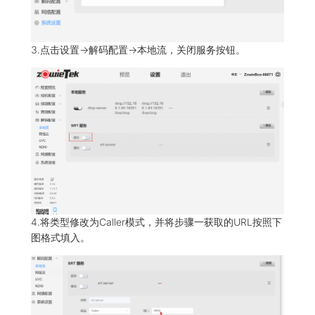
3.点击设置->解码配置->本地流，关闭服务按钮。
4.将类型修改为Caller模式，并将步骤一获取的URL按照下
图格式填入。