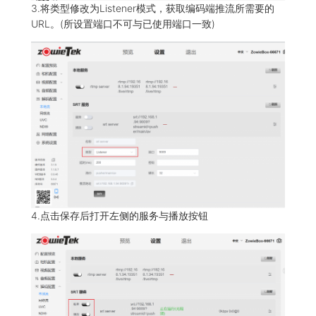
3.将类型修改为Listener模式，获取编码端推流所需要的
URL。(所设置端口不可与已使用端口一致)
4.点击保存后打开左侧的服务与播放按钮