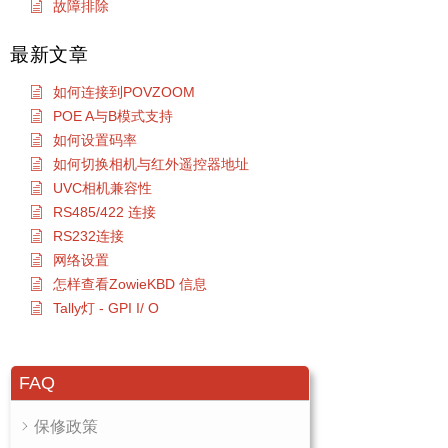
故障排除
最新文章
如何连接到POVZOOM
POE A与B模式支持
如何设置码率
如何切换相机与红外遥控器地址
UVC相机兼容性
RS485/422 连接
RS232连接
网络设置
怎样查看ZowieKBD 信息
Tally灯 - GPI I/ O
FAQ
保修政策