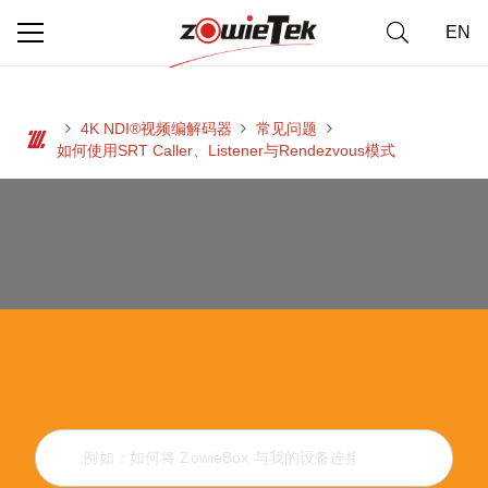
EN
4K NDI®视频编解码器
常见问题
如何使用SRT Caller、Listener与Rendezvous模式