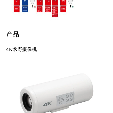
产品
4K术野摄像机