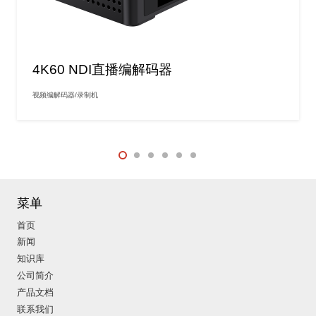
4K60 NDI直播编解码器
视频编解码器/录制机
菜单
首页
新闻
知识库
公司简介
产品文档
联系我们