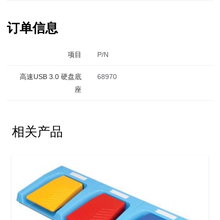
订单信息
项目
P/N
高速USB 3.0 硬盘底
68970
座
相关产品