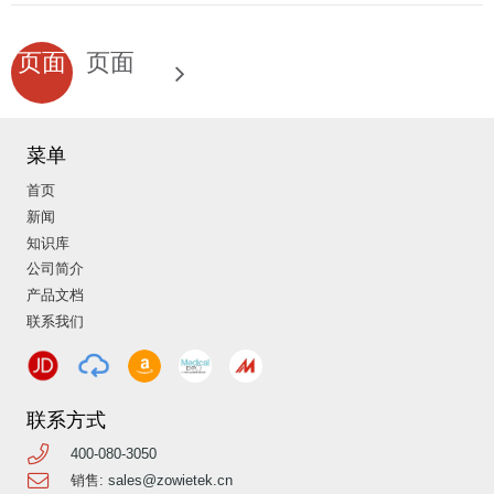
文
页面
页面
章
分
1
2
页
菜单
首页
新闻
知识库
公司简介
产品文档
联系我们
联系方式
400-080-3050
销售:
sales@zowietek.cn