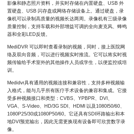
影像和静态照片资料，并实时存储在内置硬盘、USB 外
置硬盘、USB 闪存盘或网络存储设备上。通过硬盘，录
像机可以录制高质量的视频长达两周。录像机有三级录像
质量控制，支持车载和外部增益可调的全向麦克风、蜂鸣
器和全彩LED反馈。
MediDVR 可以即时查看录制的视频，同时，接上医院网
络及双向音频，可以进行视频实时推流。它可以将实时视
频传输给手术室外的其他操作人员或学生，以便监控或培
训。
Medidvr具有通用的视频连接和兼容性，支持多种视频输
入格式，能与几乎所有医疗手术设备的兼容和集成。它接
受多种视频接口和类型：CVBS、YPBPR、DVI、
VGA、S-Video、HD/3G SDI、HDMI 以及1080I50/60、
1080P25/30或1080P50/60。它还具有SDI环路输出和本
地DVI预览输出，因此无需更换现有设备即可欣赏数字录
像。