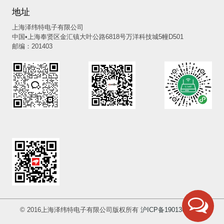
地址
上海泽纬特电子有限公司
中国•上海奉贤区金汇镇大叶公路6818号万洋科技城5幢D501
邮编：201403
© 2016上海泽纬特电子有限公司版权所有
沪ICP备19013697号-2