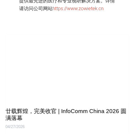
提供最先进的医疗和专业视听解决方案。详情
https://www.zowietek.cn
请访问公司网站
廿载辉煌，完美收官 | InfoComm China 2026 圆
满落幕
04/27/2026