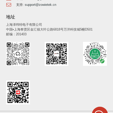
支持:
support@zowietek.cn
地址
上海泽纬特电子有限公司
中国•上海奉贤区金汇镇大叶公路6818号万洋科技城5幢D501
邮编：201403