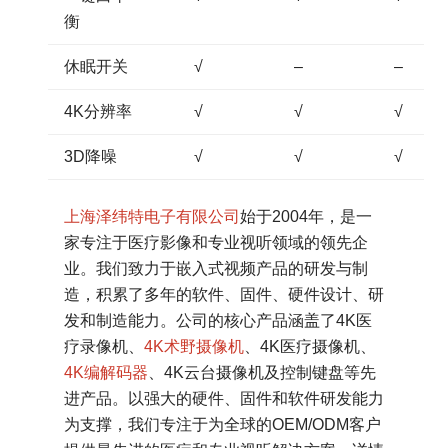
衡
休眠开关
√
–
–
4K分辨率
√
√
√
3D降噪
√
√
√
上海泽纬特电子有限公司
始于2004年，是一
家专注于医疗影像和专业视听领域的领先企
业。我们致力于嵌入式视频产品的研发与制
造，积累了多年的软件、固件、硬件设计、研
发和制造能力。公司的核心产品涵盖了4K医
疗录像机、
4K术野摄像机
、4K医疗摄像机、
4K编解码器
、4K云台摄像机及控制键盘等先
进产品。以强大的硬件、固件和软件研发能力
为支撑，我们专注于为全球的OEM/ODM客户